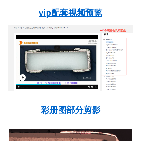
vip配套视频预览
彩册图部分剪影