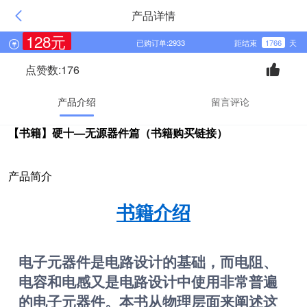
产品详情
128元
已购订单:2933
距结束
1766
天
点赞数:176
产品介绍
留言评论
【书籍】硬十—无源器件篇（书籍购买链接）
产品简介
书籍介绍
电子元器件是电路设计的基础，而电阻、
电容和电感又是电路设计中使用非常普遍
的电子元器件。本书从物理层面来阐述这