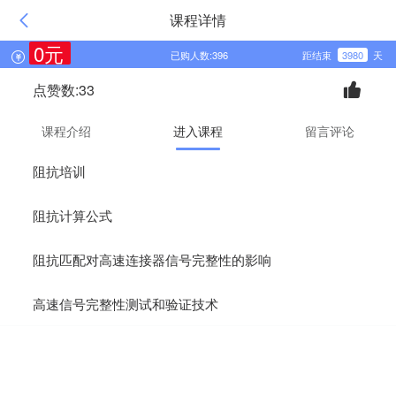
课程详情
0元
已购人数:396
距结束
3980
天
点赞数:33
课程介绍
进入课程
留言评论
阻抗培训
阻抗计算公式
阻抗匹配对高速连接器信号完整性的影响
高速信号完整性测试和验证技术