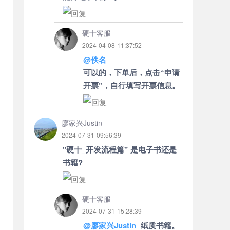
回复
硬十客服
2024-04-08 11:37:52
@佚名
可以的，下单后，点击“申请
开票”，自行填写开票信息。
回复
廖家兴Justin
2024-07-31 09:56:39
"硬十_开发流程篇" 是电子书还是
书籍?
回复
硬十客服
2024-07-31 15:28:39
@廖家兴Justin
纸质书籍。