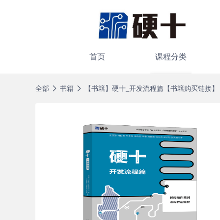
首页
课程分类
全部
书籍
【书籍】硬十_开发流程篇【书籍购买链接】
硬件开发
无人机
物联网开发
卫星导航技术
硬件测试
硬十硬件开发者