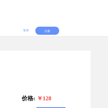
登录
注册
价格:
￥128